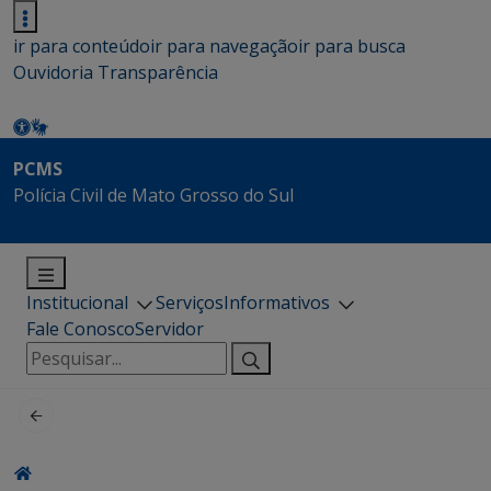
ir para conteúdo
ir para navegação
ir para busca
Ouvidoria
Transparência
PCMS
Polícia Civil de Mato Grosso do Sul
Institucional
Serviços
Informativos
Fale Conosco
Servidor
Pesquisar
por: