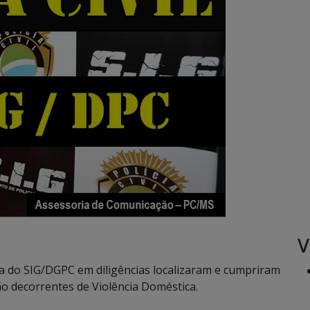
V
 do SIG/DGPC em diligências localizaram e cumpriram
ão decorrentes de Violência Doméstica.