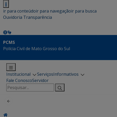
ir para conteúdo
ir para navegação
ir para busca
Ouvidoria
Transparência
PCMS
Polícia Civil de Mato Grosso do Sul
Institucional
Serviços
Informativos
Fale Conosco
Servidor
Pesquisar
por: