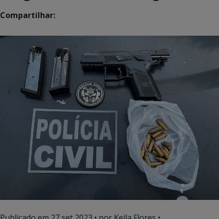
Compartilhar:
Publicado em
27 set 2023
• por Keila Flores •