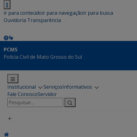
ir para conteúdo
ir para navegação
ir para busca
Ouvidoria
Transparência
PCMS
Polícia Civil de Mato Grosso do Sul
Institucional
Serviços
Informativos
Fale Conosco
Servidor
Pesquisar
por: