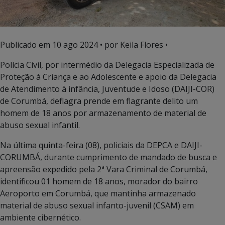
Publicado em
10 ago 2024
• por Keila Flores •
Polícia Civil, por intermédio da Delegacia Especializada de
Proteção à Criança e ao Adolescente e apoio da Delegacia
de Atendimento à infância, Juventude e Idoso (DAIJI-COR)
de Corumbá, deflagra prende em flagrante delito um
homem de 18 anos por armazenamento de material de
abuso sexual infantil.
Na última quinta-feira (08), policiais da DEPCA e DAIJI-
CORUMBÁ, durante cumprimento de mandado de busca e
apreensão expedido pela 2ª Vara Criminal de Corumbá,
identificou 01 homem de 18 anos, morador do bairro
Aeroporto em Corumbá, que mantinha armazenado
material de abuso sexual infanto-juvenil (CSAM) em
ambiente cibernético.