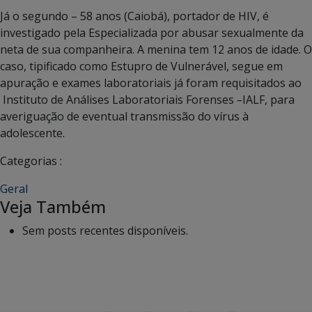
Já o segundo – 58 anos (Caiobá), portador de HIV, é
investigado pela Especializada por abusar sexualmente da
neta de sua companheira. A menina tem 12 anos de idade. O
caso, tipificado como Estupro de Vulnerável, segue em
apuração e exames laboratoriais já foram requisitados ao
Instituto de Análises Laboratoriais Forenses
–
IALF, para
averiguação de eventual transmissão do vírus à
adolescente.
Categorias :
Geral
Veja Também
Sem posts recentes disponíveis.