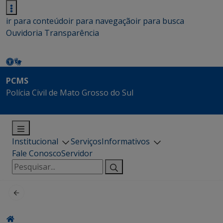
ir para conteúdo
ir para navegação
ir para busca
Ouvidoria
Transparência
PCMS
Polícia Civil de Mato Grosso do Sul
Institucional
Serviços
Informativos
Fale Conosco
Servidor
Pesquisar
por: