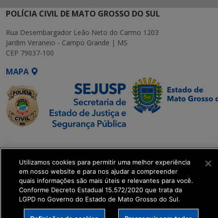
POLÍCIA CIVIL DE MATO GROSSO DO SUL
Rua Desembargador Leão Neto do Carmo 1203
Jardim Veraneio - Campo Grande | MS
CEP 79037-100
MAPA
SETDIG | Secretaria-
Executiva de
Utilizamos cookies para permitir uma melhor experiência
Transformação Digital
em nosso website e para nos ajudar a compreender
quais informações são mais úteis e relevantes para você.
get_footer();
Conforme Decreto Estadual 15.572/2020 que trata da
LGPD no Governo do Estado de Mato Grosso do Sul.