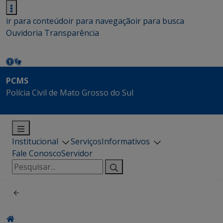
ir para conteúdo
ir para navegação
ir para busca
Ouvidoria
Transparência
PCMS
Polícia Civil de Mato Grosso do Sul
Institucional
Serviços
Informativos
Fale Conosco
Servidor
Pesquisar
por: