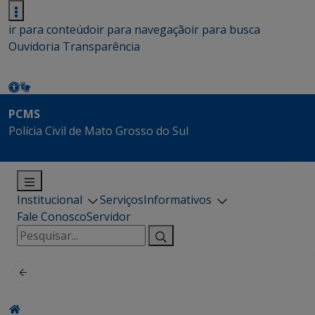
ir para conteúdo
ir para navegação
ir para busca
Ouvidoria
Transparência
PCMS
Polícia Civil de Mato Grosso do Sul
Institucional
Serviços
Informativos
Fale Conosco
Servidor
Pesquisar
por: