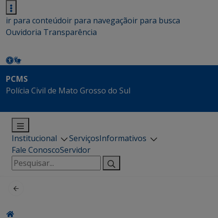
ir para conteúdo
ir para navegação
ir para busca
Ouvidoria
Transparência
PCMS
Polícia Civil de Mato Grosso do Sul
Institucional
Serviços
Informativos
Fale Conosco
Servidor
Pesquisar
por: