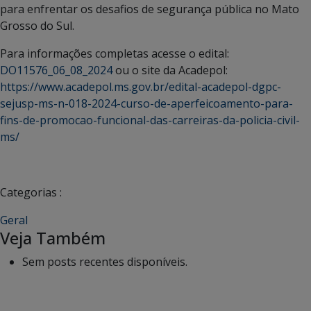
para enfrentar os desafios de segurança pública no Mato
Grosso do Sul.
Para informações completas acesse o edital:
DO11576_06_08_2024
ou o site da Acadepol:
https://www.acadepol.ms.gov.br/edital-acadepol-dgpc-
sejusp-ms-n-018-2024-curso-de-aperfeicoamento-para-
fins-de-promocao-funcional-das-carreiras-da-policia-civil-
ms/
Categorias :
Geral
Veja Também
Sem posts recentes disponíveis.