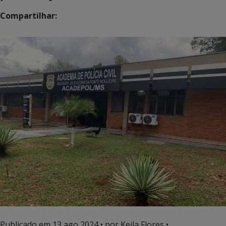
Compartilhar:
Publicado em
13 ago 2024
• por Keila Flores •