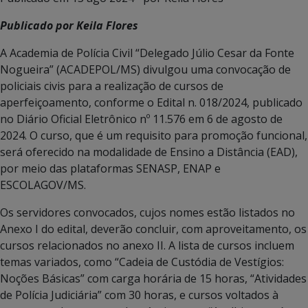
Publicado por Keila Flores
A Academia de Polícia Civil “Delegado Júlio Cesar da Fonte
Nogueira” (ACADEPOL/MS) divulgou uma convocação de
policiais civis para a realização de cursos de
aperfeiçoamento, conforme o Edital n. 018/2024, publicado
no Diário Oficial Eletrônico nº 11.576 em 6 de agosto de
2024. O curso, que é um requisito para promoção funcional,
será oferecido na modalidade de Ensino a Distância (EAD),
por meio das plataformas SENASP, ENAP e
ESCOLAGOV/MS.
Os servidores convocados, cujos nomes estão listados no
Anexo I do edital, deverão concluir, com aproveitamento, os
cursos relacionados no anexo II. A lista de cursos incluem
temas variados, como “Cadeia de Custódia de Vestígios:
Noções Básicas” com carga horária de 15 horas, “Atividades
de Polícia Judiciária” com 30 horas, e cursos voltados à