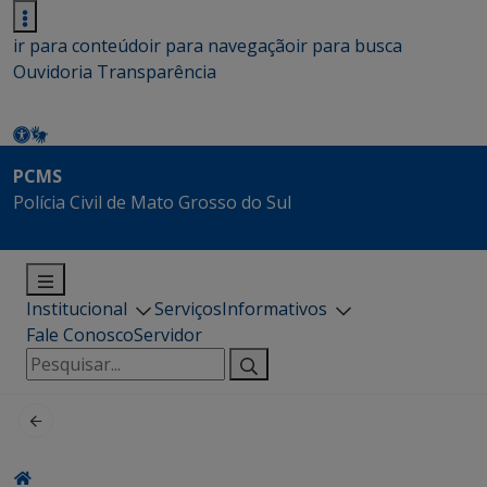
ir para conteúdo
ir para navegação
ir para busca
Ouvidoria
Transparência
PCMS
Polícia Civil de Mato Grosso do Sul
Institucional
Serviços
Informativos
Fale Conosco
Servidor
Pesquisar
por: