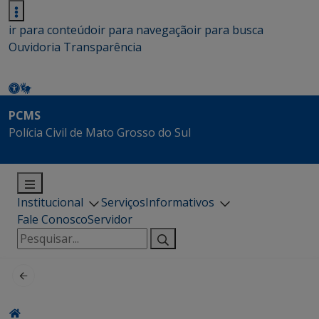
ir para conteúdo
ir para navegação
ir para busca
Ouvidoria
Transparência
PCMS
Polícia Civil de Mato Grosso do Sul
Institucional
Serviços
Informativos
Fale Conosco
Servidor
Pesquisar
por: