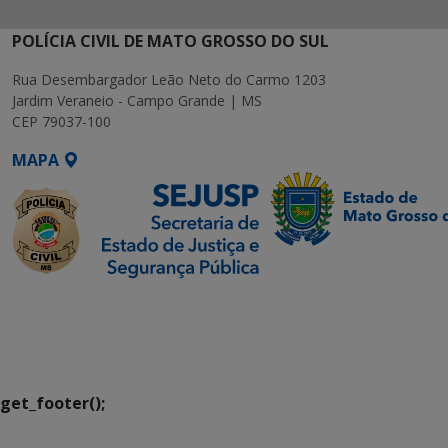
POLÍCIA CIVIL DE MATO GROSSO DO SUL
Rua Desembargador Leão Neto do Carmo 1203
Jardim Veraneio - Campo Grande | MS
CEP 79037-100
MAPA
SETDIG | Secretaria-
Executiva de
Transformação Digital
get_footer();