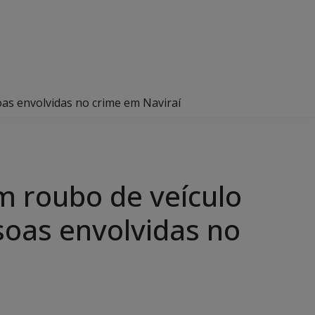
oas envolvidas no crime em Naviraí
um roubo de veículo
oas envolvidas no