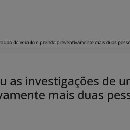
um roubo de veículo e prende preventivamente mais duas pess
luiu as investigações de 
vamente mais duas pess