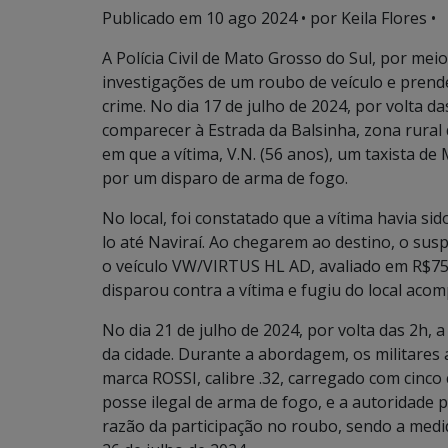
Publicado em
10 ago 2024
• por Keila Flores •
A Polícia Civil de Mato Grosso do Sul, por meio
investigações de um roubo de veículo e pren
crime. No dia 17 de julho de 2024, por volta d
comparecer à Estrada da Balsinha, zona rural
em que a vítima, V.N. (56 anos), um taxista d
por um disparo de arma de fogo.
No local, foi constatado que a vítima havia sid
lo até Naviraí. Ao chegarem ao destino, o sus
o veículo VW/VIRTUS HL AD, avaliado em R$75.
disparou contra a vítima e fugiu do local aco
No dia 21 de julho de 2024, por volta das 2h, a
da cidade. Durante a abordagem, os militares
marca ROSSI, calibre .32, carregado com cinco c
posse ilegal de arma de fogo, e a autoridade 
razão da participação no roubo, sendo a medi