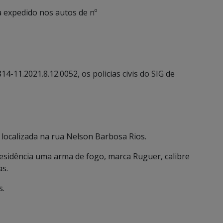
expedido nos autos de nº
4-11.2021.8.12.0052, os policias civis do SIG de
localizada na rua Nelson Barbosa Rios.
 residência uma arma de fogo, marca Ruguer, calibre
as.
s.