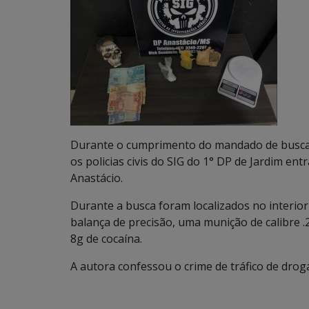
Durante o cumprimento do mandado de busca e
os policias civis do SIG do 1° DP de Jardim en
Anastácio.
Durante a busca foram localizados no interior
balança de precisão, uma munição de calibre 
8g de cocaína.
A autora confessou o crime de tráfico de drog