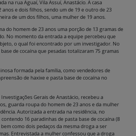
ada na rua Aguaí, Vila Assuí, Anastácio. A casa
 anos e dois filhos, sendo um de 19 e outro de 23
eira de um dos filhos, uma mulher de 19 anos.
cama do homem de 23 anos uma porção de 13 gramas de
ado. No momento da entrada a equipe percebeu que
bjeto, o qual foi encontrado por um investigador. No
a base de cocaína que pesadas totalizaram 75 gramas
minosa formada pela família, como vendedores de
apreensão de haxixe e pasta base de cocaína no
 Investigações Gerais de Anastácio, recebeu a
nos, guarda roupa do homem de 23 anos e da mulher
dência. Autorizada a entrada na residência, no
a contendo 16 paradinhas de pasta base de cocaína (8
, bem como dois pedaços da mesma droga a ser
mas. Entrevistada a mulher confessou que a droga