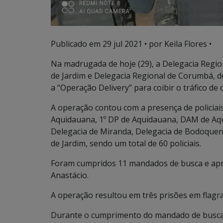
Publicado em
29 jul 2021
• por Keila Flores •
Na madrugada de hoje (29), a Delegacia Regio
de Jardim e Delegacia Regional de Corumbá, de
a “Operação Delivery” para coibir o tráfico de
A operação contou com a presença de policiais
Aquidauana, 1º DP de Aquidauana, DAM de Aqui
Delegacia de Miranda, Delegacia de Bodoquena
de Jardim, sendo um total de 60 policiais.
Foram cumpridos 11 mandados de busca e apr
Anastácio.
A operação resultou em três prisões em flagr
Durante o cumprimento do mandado de busca e