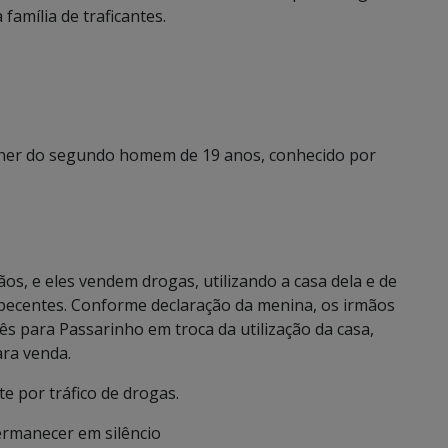
família de traficantes.
her do segundo homem de 19 anos, conhecido por
s, e eles vendem drogas, utilizando a casa dela e de
pecentes. Conforme declaração da menina, os irmãos
s para Passarinho em troca da utilização da casa,
ra venda.
e por tráfico de drogas.
ermanecer em silêncio