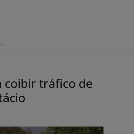
io
 coibir tráfico de
tácio