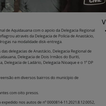
V
nal de Aquidauana com o apoio da Delegacia Regional
flagrou através da Delegacia de Polícia de Anastácio,
 drogas na modalidade disk-entrega.
 das delegacias de Anastácio, Delegacia Regional de
dauana, Delegacia de Dois Irmãos do Buriti,
, Delegacia de Ladário, Delegacia Nioaque e o 1º DP
eensão em diversos bairros do município de
antes com oito presos.
xpedido nos autos de nº 0000814-11.2021.8.12.0052,