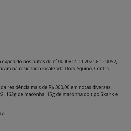
xpedido nos autos de nº 0000814-11.2021.8.12.0052,
traram na residência localizada Dom Aquino, Centro
 da residência mais de R$ 300,00 em notas diversas,
.22, 162g de maconha, 15g de maconha do tipo Skank e
as.