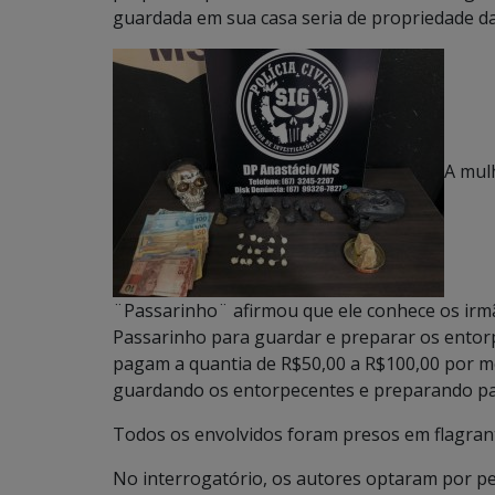
guardada em sua casa seria de propriedade da 
A mul
¨Passarinho¨ afirmou que ele conhece os irmão
Passarinho para guardar e preparar os entor
pagam a quantia de R$50,00 a R$100,00 por mê
guardando os entorpecentes e preparando pa
Todos os envolvidos foram presos em flagrant
No interrogatório, os autores optaram por p