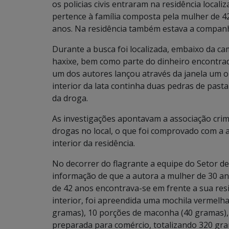
os policias civis entraram na residência localiz
pertence à família composta pela mulher de 42
anos. Na residência também estava a companh
Durante a busca foi localizada, embaixo da 
haxixe, bem como parte do dinheiro encontr
um dos autores lançou através da janela um o
interior da lata continha duas pedras de past
da droga.
As investigações apontavam a associação cri
drogas no local, o que foi comprovado com a 
interior da residência.
No decorrer do flagrante a equipe do Setor de
informação de que a autora a mulher de 30 a
de 42 anos encontrava-se em frente a sua resi
interior, foi apreendida uma mochila vermelh
gramas), 10 porções de maconha (40 gramas)
preparada para comércio, totalizando 320 gra