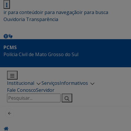
ir para conteúdo
ir para navegação
ir para busca
Ouvidoria
Transparência
PCMS
Polícia Civil de Mato Grosso do Sul
Institucional
Serviços
Informativos
Fale Conosco
Servidor
Pesquisar
por: