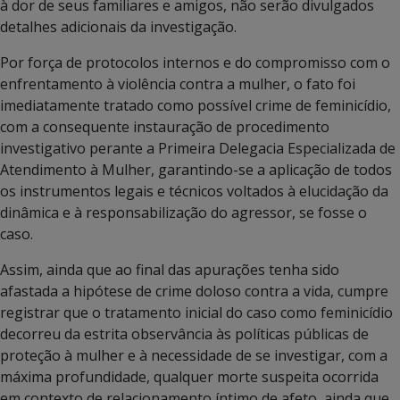
à dor de seus familiares e amigos, não serão divulgados
detalhes adicionais da investigação.
Por força de protocolos internos e do compromisso com o
enfrentamento à violência contra a mulher, o fato foi
imediatamente tratado como possível crime de feminicídio,
com a consequente instauração de procedimento
investigativo perante a Primeira Delegacia Especializada de
Atendimento à Mulher, garantindo-se a aplicação de todos
os instrumentos legais e técnicos voltados à elucidação da
dinâmica e à responsabilização do agressor, se fosse o
caso.
Assim, ainda que ao final das apurações tenha sido
afastada a hipótese de crime doloso contra a vida, cumpre
registrar que o tratamento inicial do caso como feminicídio
decorreu da estrita observância às políticas públicas de
proteção à mulher e à necessidade de se investigar, com a
máxima profundidade, qualquer morte suspeita ocorrida
em contexto de relacionamento íntimo de afeto, ainda que