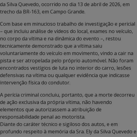
da Silva Quevedo, ocorrido no dia 13 de abril de 2026, em
trecho da BR-163, em Campo Grande.
Com base em minucioso trabalho de investigação e pericial
– que incluiu análise de vídeos do local, exames no veículo,
no corpo da vítima e na dinâmica do evento –, restou
tecnicamente demonstrado que a vítima saiu
voluntariamente do veículo em movimento, vindo a cair na
pista e ser atropelada pelo próprio automóvel. Não foram
encontrados vestígios de luta no interior do carro, lesões
defensivas na vítima ou qualquer evidência que indicasse
intervenção física do condutor.
A perícia criminal concluiu, portanto, que a morte decorreu
de ação exclusiva da própria vítima, não havendo
elementos que autorizassem a atribuição de
responsabilidade penal ao motorista.
Diante do caráter técnico e sigiloso dos autos, e em
profundo respeito à memória da Sra. Ely da Silva Quevedo e