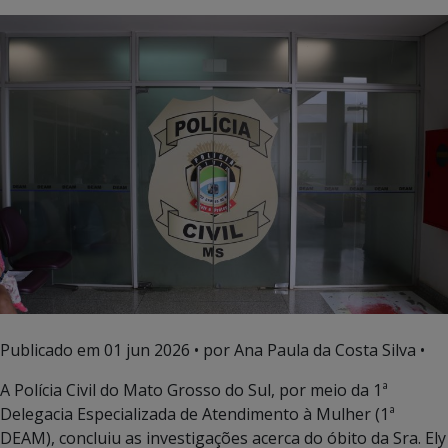
Publicado em
01 jun 2026
• por Ana Paula da Costa Silva •
A Polícia Civil do Mato Grosso do Sul, por meio da 1ª
Delegacia Especializada de Atendimento à Mulher (1ª
DEAM), concluiu as investigações acerca do óbito da Sra. Ely