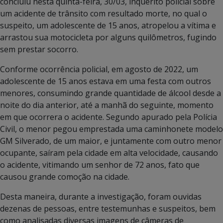
concluiu nesta quinta-feira, 30/03, inquérito policial sobre
um acidente de trânsito com resultado morte, no qual o
suspeito, um adolescente de 15 anos, atropelou a vítima e
arrastou sua motocicleta por alguns quilômetros, fugindo
sem prestar socorro.
Conforme ocorrência policial, em agosto de 2022, um
adolescente de 15 anos estava em uma festa com outros
menores, consumindo grande quantidade de álcool desde a
noite do dia anterior, até a manhã do seguinte, momento
em que ocorrera o acidente. Segundo apurado pela Polícia
Civil, o menor pegou emprestada uma caminhonete modelo
GM Silverado, de um maior, e juntamente com outro menor
ocupante, saíram pela cidade em alta velocidade, causando
o acidente, vitimando um senhor de 72 anos, fato que
causou grande comoção na cidade.
Desta maneira, durante a investigação, foram ouvidas
dezenas de pessoas, entre testemunhas e suspeitos, bem
como analisadas diversas imagens de câmeras de