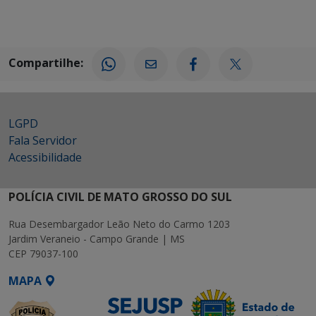
Compartilhe:
LGPD
Fala Servidor
Acessibilidade
POLÍCIA CIVIL DE MATO GROSSO DO SUL
Rua Desembargador Leão Neto do Carmo 1203
Jardim Veraneio - Campo Grande | MS
CEP 79037-100
MAPA