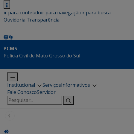
ir para conteúdo
ir para navegação
ir para busca
Ouvidoria
Transparência
PCMS
Polícia Civil de Mato Grosso do Sul
Institucional
Serviços
Informativos
Fale Conosco
Servidor
Pesquisar
por: