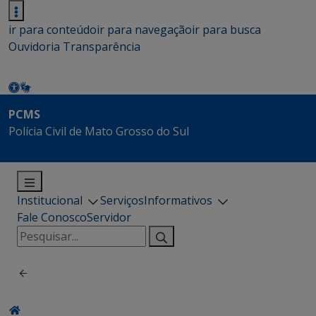
ir para conteúdo
ir para navegação
ir para busca
Ouvidoria
Transparência
PCMS
Polícia Civil de Mato Grosso do Sul
Institucional
Serviços
Informativos
Fale Conosco
Servidor
Pesquisar
por: