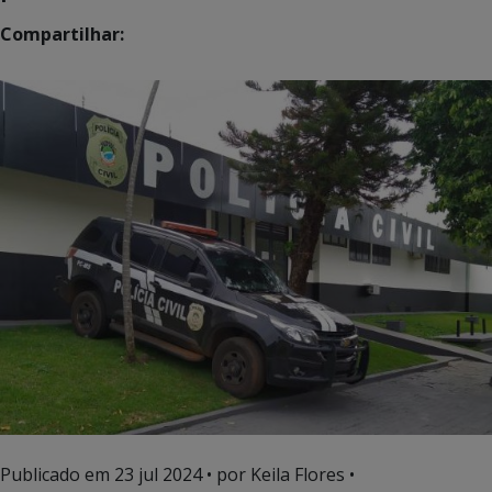
Compartilhar:
Publicado em
23 jul 2024
• por Keila Flores •