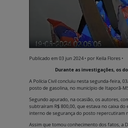
Publicado em
03 jun 2024
• por Keila Flores •
Durante as investigações, os do
A Polícia Civil concluiu nesta segunda-feira,
posto de gasolina, no município de Itaporã-MS
Segundo apurado, na ocasião, os autores, com
subtraíram R$ 800,00, que estava no caixa d
interno de segurança do posto repercutiram n
Assim que tomou conhecimento dos fatos, a Dele