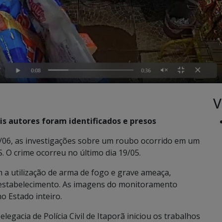
V
is autores foram identificados e presos
 03/06, as investigações sobre um roubo ocorrido em um
. O crime ocorreu no último dia 19/05.
 a utilização de arma de fogo e grave ameaça,
o estabelecimento. As imagens do monitoramento
o Estado inteiro.
gacia de Polícia Civil de Itaporã iniciou os trabalhos