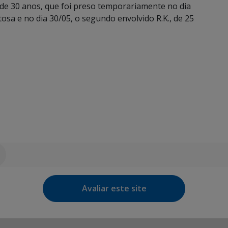
., de 30 anos, que foi preso temporariamente no dia
itosa e no dia 30/05, o segundo envolvido R.K., de 25
Avaliar este site