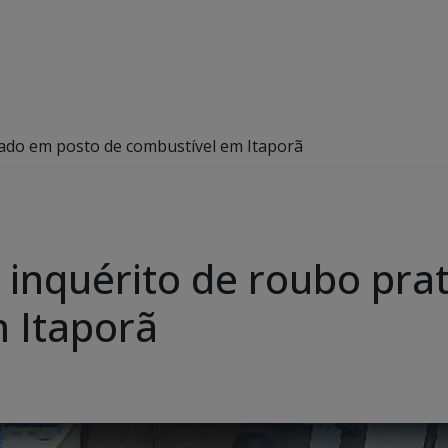
ticado em posto de combustível em Itaporã
lui inquérito de roubo pr
 Itaporã