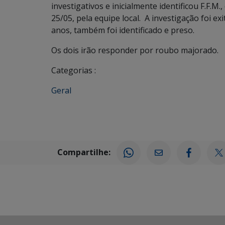
investigativos e inicialmente identificou F.F.M
25/05, pela equipe local. A investigação foi ex
anos, também foi identificado e preso.
Os dois irão responder por roubo majorado.
Categorias :
Geral
Compartilhe: