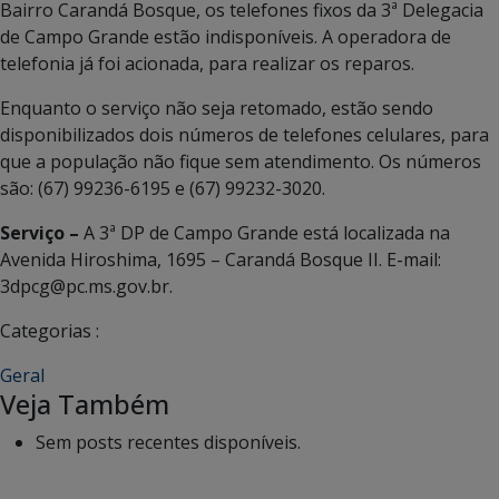
Bairro Carandá Bosque, os telefones fixos da 3ª Delegacia
de Campo Grande estão indisponíveis. A operadora de
telefonia já foi acionada, para realizar os reparos.
Enquanto o serviço não seja retomado, estão sendo
disponibilizados dois números de telefones celulares, para
que a população não fique sem atendimento. Os números
são: (67) 99236-6195 e (67) 99232-3020.
Serviço –
A 3ª DP de Campo Grande está localizada na
Avenida Hiroshima, 1695 – Carandá Bosque II. E-mail:
3dpcg@pc.ms.gov.br.
Categorias :
Geral
Veja Também
Sem posts recentes disponíveis.