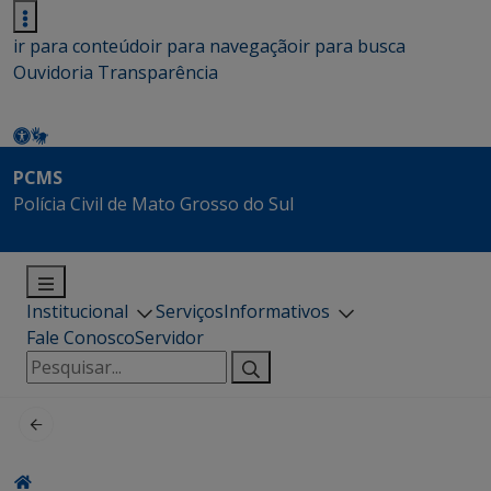
ir para conteúdo
ir para navegação
ir para busca
Ouvidoria
Transparência
PCMS
Polícia Civil de Mato Grosso do Sul
Institucional
Serviços
Informativos
Fale Conosco
Servidor
Pesquisar
por: