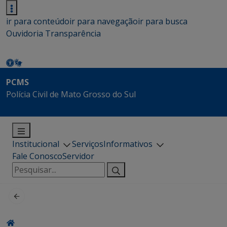
ir para conteúdo
ir para navegação
ir para busca
Ouvidoria
Transparência
PCMS
Polícia Civil de Mato Grosso do Sul
Institucional
Serviços
Informativos
Fale Conosco
Servidor
Pesquisar
por: