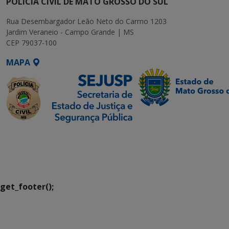
POLÍCIA CIVIL DE MATO GROSSO DO SUL
Rua Desembargador Leão Neto do Carmo 1203
Jardim Veraneio - Campo Grande | MS
CEP 79037-100
MAPA
SETDIG | Secretaria-
Executiva de
Transformação Digital
get_footer();