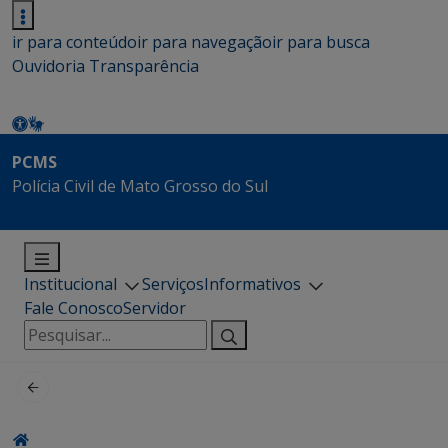
ir para conteúdo
ir para navegação
ir para busca
Ouvidoria
Transparência
PCMS
Polícia Civil de Mato Grosso do Sul
Institucional
Serviços
Informativos
Fale Conosco
Servidor
Pesquisar
por: