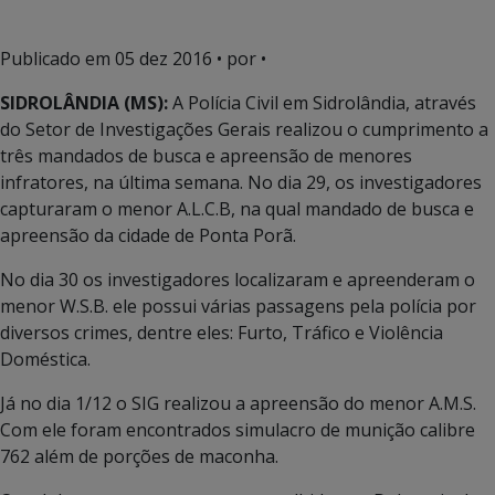
Publicado em
05 dez 2016
• por •
SIDROLÂNDIA (MS):
A Polícia Civil em Sidrolândia, através
do Setor de Investigações Gerais realizou o cumprimento a
três mandados de busca e apreensão de menores
infratores, na última semana. No dia 29, os investigadores
capturaram o menor A.L.C.B, na qual mandado de busca e
apreensão da cidade de Ponta Porã.
No dia 30 os investigadores localizaram e apreenderam o
menor W.S.B. ele possui várias passagens pela polícia por
diversos crimes, dentre eles: Furto, Tráfico e Violência
Doméstica.
Já no dia 1/12 o SIG realizou a apreensão do menor A.M.S.
Com ele foram encontrados simulacro de munição calibre
762 além de porções de maconha.