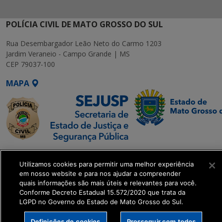
POLÍCIA CIVIL DE MATO GROSSO DO SUL
Rua Desembargador Leão Neto do Carmo 1203
Jardim Veraneio - Campo Grande | MS
CEP 79037-100
MAPA
SETDIG | Secretaria-
Utilizamos cookies para permitir uma melhor experiência
Executiva de
em nosso website e para nos ajudar a compreender
Transformação Digital
quais informações são mais úteis e relevantes para você.
Conforme Decreto Estadual 15.572/2020 que trata da
LGPD no Governo do Estado de Mato Grosso do Sul.
get_footer();
Definições de cookies
Prosseguir com todos