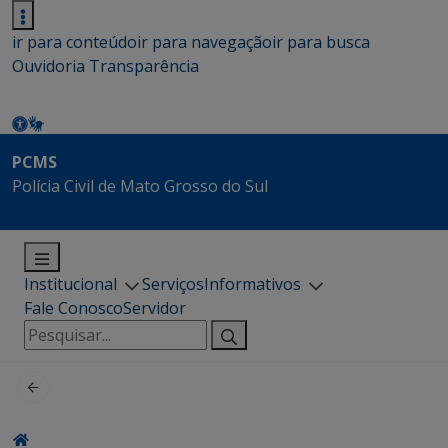
ir para conteúdo
ir para navegação
ir para busca
Ouvidoria
Transparência
PCMS
Polícia Civil de Mato Grosso do Sul
Institucional
Serviços
Informativos
Fale Conosco
Servidor
Pesquisar
por: