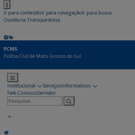
ir para conteúdo
ir para navegação
ir para busca
Ouvidoria
Transparência
PCMS
Polícia Civil de Mato Grosso do Sul
Institucional
Serviços
Informativos
Fale Conosco
Servidor
Pesquisar
por: