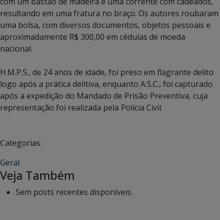
com um bastão de madeira e uma corrente com cadeados,
resultando em uma fratura no braço. Os autores roubaram
uma bolsa, com diversos documentos, objetos pessoais e
aproximadamente R$ 300,00 em cédulas de moeda
nacional.
H.M.P.S., de 24 anos de idade, foi preso em flagrante delito
logo após a prática delitiva, enquanto A.S.C., foi capturado
após a expedição do Mandado de Prisão Preventiva, cuja
representação foi realizada pela Polícia Civil.
Categorias :
Geral
Veja Também
Sem posts recentes disponíveis.