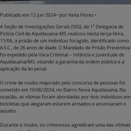
Publicado em
12 jun 2024
• por Keila Flores •
A Seção de Investigações Gerais (SIG), da 1ª Delegacia de
Polícia Civil de Aquidauana-MS realizou nesta terça-feira,
11/06, a prisão de um indivíduo foragido, identificado como
A.S.C., de 26 anos de idade. O Mandado de Prisão Preventiva
foi expedido pela Vara Criminal – Infância e Juventude de
Aquidauana/MS, visando a garantia da ordem pública e a
aplicação da lei penal.
O crime de roubo majorado pelo concurso de pessoas foi
cometido em 10/06/2024, no Bairro Nova Aquidauana. Na
ocasião, as vítimas foram abordadas por dois indivíduos em
bicicletas que alegaram estarem armados e anunciaram o
assalto.
Durante o roubo, os criminosos agrediram uma das vítimas