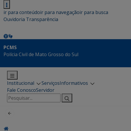
ir para conteúdo
ir para navegação
ir para busca
Ouvidoria
Transparência
PCMS
Polícia Civil de Mato Grosso do Sul
Institucional
Serviços
Informativos
Fale Conosco
Servidor
Pesquisar
por: