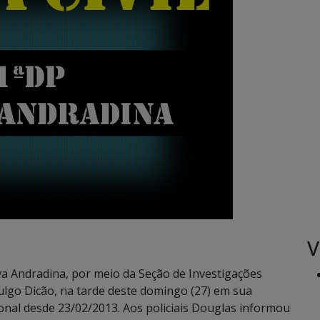
V
ova Andradina, por meio da Seção de Investigações
ulgo Dicão, na tarde deste domingo (27) em sua
ional desde 23/02/2013. Aos policiais Douglas informou