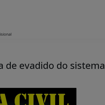
isional
ura de evadido do sistema