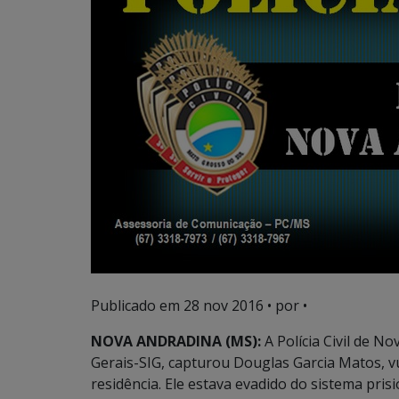
Publicado em
28 nov 2016
• por •
NOVA ANDRADINA (MS):
A Polícia Civil de N
Gerais-SIG, capturou Douglas Garcia Matos, v
residência. Ele estava evadido do sistema pris