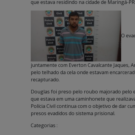
que estava residindo na cidade de Maringá-P
O eva
juntamente com Everton Cavalcante Jaques, Ant
pelo telhado da cela onde estavam encarcera
recapturado.
Douglas foi preso pelo roubo majorado pelo 
que estava em uma caminhonete que realizava
Polícia Civil continua com o objetivo de dar
presos evadidos do sistema prisional.
Categorias :