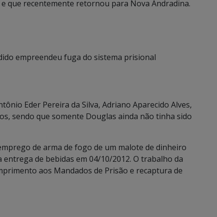
R e que recentemente retornou para Nova Andradina.
dido empreendeu fuga do sistema prisional
ônio Eder Pereira da Silva, Adriano Aparecido Alves,
dos, sendo que somente Douglas ainda não tinha sido
emprego de arma de fogo de um malote de dinheiro
 entrega de bebidas em 04/10/2012. O trabalho da
 cumprimento aos Mandados de Prisão e recaptura de