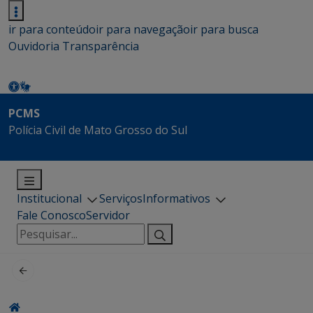
ir para conteúdo
ir para navegação
ir para busca
Ouvidoria
Transparência
PCMS
Polícia Civil de Mato Grosso do Sul
Institucional
Serviços
Informativos
Fale Conosco
Servidor
Pesquisar
por: