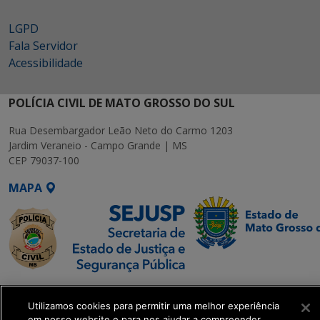
LGPD
Fala Servidor
Acessibilidade
POLÍCIA CIVIL DE MATO GROSSO DO SUL
Rua Desembargador Leão Neto do Carmo 1203
Jardim Veraneio - Campo Grande | MS
CEP 79037-100
MAPA
SETDIG | Secretaria-
Executiva de
Utilizamos cookies para permitir uma melhor experiência
em nosso website e para nos ajudar a compreender