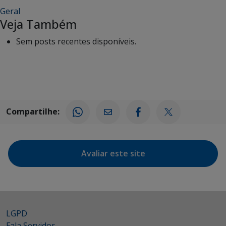
Geral
Veja Também
Sem posts recentes disponíveis.
Compartilhe:
Avaliar este site
LGPD
Fala Servidor