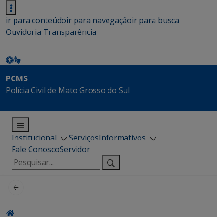
ir para conteúdo
ir para navegação
ir para busca
Ouvidoria
Transparência
PCMS
Polícia Civil de Mato Grosso do Sul
Institucional
Serviços
Informativos
Fale Conosco
Servidor
Pesquisar
por: