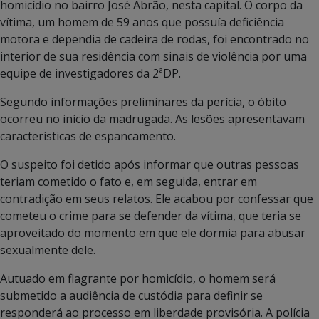
homicídio no bairro José Abrão, nesta capital. O corpo da
vítima, um homem de 59 anos que possuía deficiência
motora e dependia de cadeira de rodas, foi encontrado no
interior de sua residência com sinais de violência por uma
equipe de investigadores da 2ªDP.
Segundo informações preliminares da perícia, o óbito
ocorreu no início da madrugada. As lesões apresentavam
características de espancamento.
O suspeito foi detido após informar que outras pessoas
teriam cometido o fato e, em seguida, entrar em
contradição em seus relatos. Ele acabou por confessar que
cometeu o crime para se defender da vítima, que teria se
aproveitado do momento em que ele dormia para abusar
sexualmente dele.
Autuado em flagrante por homicídio, o homem será
submetido a audiência de custódia para definir se
responderá ao processo em liberdade provisória. A polícia