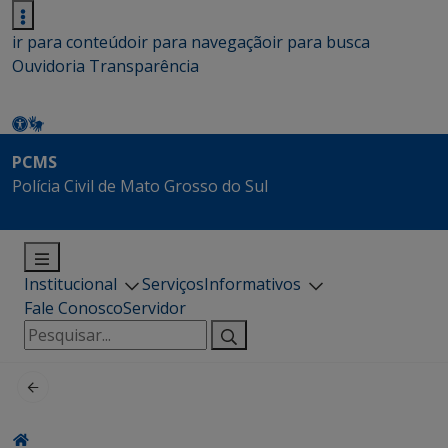
ir para conteúdo
ir para navegação
ir para busca
Ouvidoria
Transparência
PCMS
Polícia Civil de Mato Grosso do Sul
Institucional
Serviços
Informativos
Fale Conosco
Servidor
Pesquisar
por: