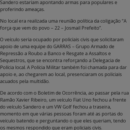
Sandero estariam apontando armas para populares e
proferindo ameaças.
No local era realizada uma reunião política da coligação “A
força que vem do povo – 22 – Josmail Prefeito”.
O veículo seria ocupado por policiais civis que solicitaram
apoio de uma equipe do GARRAS – Grupo Armado de
Repressão a Roubo a Banco e Resgate a Assaltos e
Sequestros, que se encontra reforçando a Delegacia de
Polícia local. A Polícia Militar também foi chamada para dar
apoio e, ao chegarem ao local, presenciaram os policiais
acuados pela multidão.
De acordo com o Boletim de Ocorrência, ao passar pela rua
Ramão Xavier Ribeiro, um veículo Fiat Uno fechou a frente
do veículo Sandero e um VW Golf fechou a traseira,
momento em que várias pessoas foram até as portas do
veículo batendo e perguntando o que eles queriam, tendo
os mesmos respondido que eram policiais civis.