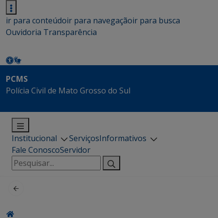
ir para conteúdo
ir para navegação
ir para busca
Ouvidoria
Transparência
PCMS
Polícia Civil de Mato Grosso do Sul
Institucional
Serviços
Informativos
Fale Conosco
Servidor
Pesquisar
por: