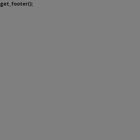
get_footer();