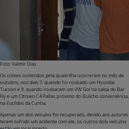
Foto: Valmir Dias
Os crimes cometidos pela quadrilha ocorreram no mês de
outubro, nos dias 7, quando foi roubado um Hyundai
Tucson e 9, quando roubaram um VW Gol na saída do Bar
Fly e um Citroen C4 Pallas próximo do Bulicho conveniência,
na Euclides da Cunha.
Apenas um dos veículos foi recuperado, devido aos autores
terem sofrido um acidente com ele, os outros dois veículos
estão em local incerto.