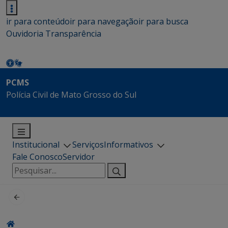
ir para conteúdo
ir para navegação
ir para busca
Ouvidoria
Transparência
PCMS
Polícia Civil de Mato Grosso do Sul
Institucional
Serviços
Informativos
Fale Conosco
Servidor
Pesquisar
por: