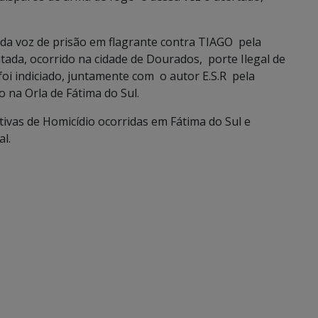
dada voz de prisão em flagrante contra TIAGO pela
tada, ocorrido na cidade de Dourados, porte Ilegal de
i indiciado, juntamente com o autor E.S.R pela
o na Orla de Fátima do Sul.
s de Homicídio ocorridas em Fátima do Sul e
l.