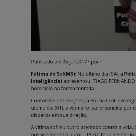
Publicado em
05 jul 2017
• por •
Fátima do Sul(MS):
No último dia (04), a
Políc
Inteligência)
apresentou TIAGO FERNANDO DOS
homicídio na forma tentada.
Conforme informações, a Polícia Civil investi
ultimo dia (01), a vitima foi surpreendida po
disparos em sua direção.
A vitima sofreu outro atentado contra a vida
possivelmente o autor TIAGO, teria desferido