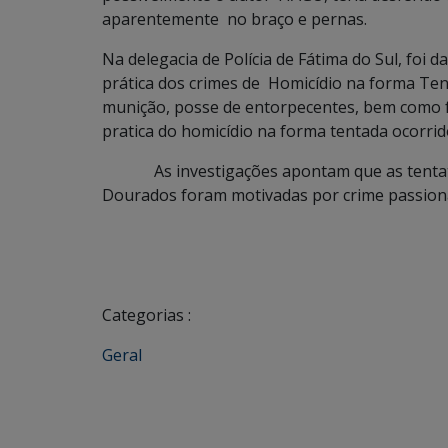
aparentemente no braço e pernas.
Na delegacia de Polícia de Fátima do Sul, foi 
prática dos crimes de Homicídio na forma Ten
munição, posse de entorpecentes, bem como fo
pratica do homicídio na forma tentada ocorrid
As investigações apontam que as tentativa
Dourados foram motivadas por crime passiona
Categorias :
Geral