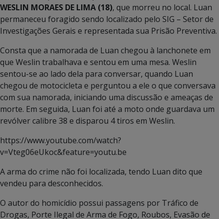
WESLIN MORAES DE LIMA (18)
, que morreu no local. Luan
permaneceu foragido sendo localizado pelo SIG – Setor de
Investigações Gerais e representada sua Prisão Preventiva.
Consta que a namorada de Luan chegou à lanchonete em
que Weslin trabalhava e sentou em uma mesa. Weslin
sentou-se ao lado dela para conversar, quando Luan
chegou de motocicleta e perguntou a ele o que conversava
com sua namorada, iniciando uma discussão e ameaças de
morte. Em seguida, Luan foi até a moto onde guardava um
revólver calibre 38 e disparou 4 tiros em Weslin.
https://www.youtube.com/watch?
v=Vteg06eUkoc&feature=youtu.be
A arma do crime não foi localizada, tendo Luan dito que
vendeu para desconhecidos.
O autor do homicídio possui passagens por Tráfico de
Drogas, Porte Ilegal de Arma de Fogo, Roubos, Evasão de