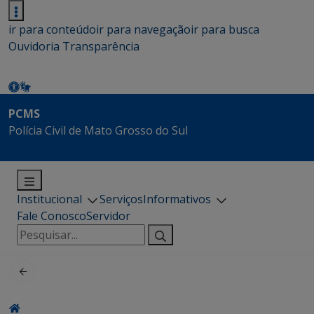
ir para conteúdo
ir para navegação
ir para busca
Ouvidoria
Transparência
PCMS
Polícia Civil de Mato Grosso do Sul
Institucional
Serviços
Informativos
Fale Conosco
Servidor
Pesquisar
por: