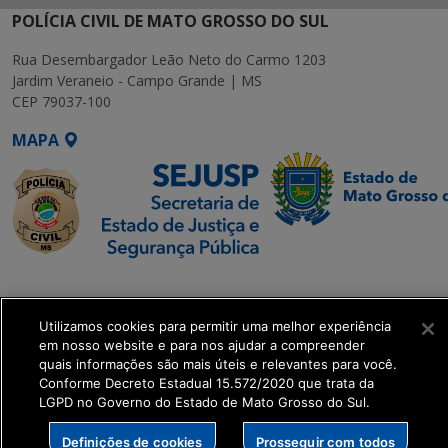
POLÍCIA CIVIL DE MATO GROSSO DO SUL
Rua Desembargador Leão Neto do Carmo 1203
Jardim Veraneio - Campo Grande | MS
CEP 79037-100
MAPA
SETDIG | Secretaria-
Executiva de
Utilizamos cookies para permitir uma melhor experiência
Transformação Digital
em nosso website e para nos ajudar a compreender
quais informações são mais úteis e relevantes para você.
get_footer();
Conforme Decreto Estadual 15.572/2020 que trata da
LGPD no Governo do Estado de Mato Grosso do Sul.
Definições de cookies
Prosseguir com todos