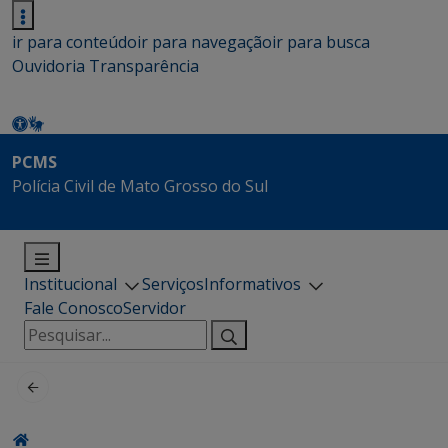
ir para conteúdo
ir para navegação
ir para busca
Ouvidoria
Transparência
PCMS
Polícia Civil de Mato Grosso do Sul
Institucional
Serviços
Informativos
Fale Conosco
Servidor
Pesquisar
por: