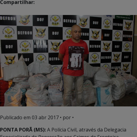
Compartilhar:
Publicado em
03 abr 2017
• por •
PONTA PORÃ (MS):
A Polícia Civil, através da Delegacia
Especializada de Repressão aos Crimes de Fronteira –