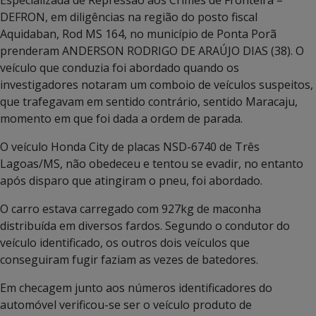
DEFRON, em diligências na região do posto fiscal
Aquidaban, Rod MS 164, no município de Ponta Porã
prenderam ANDERSON RODRIGO DE ARAÚJO DIAS (38). O
veículo que conduzia foi abordado quando os
investigadores notaram um comboio de veículos suspeitos,
que trafegavam em sentido contrário, sentido Maracaju,
momento em que foi dada a ordem de parada.
O veículo Honda City de placas NSD-6740 de Três
Lagoas/MS, não obedeceu e tentou se evadir, no entanto
após disparo que atingiram o pneu, foi abordado.
O carro estava carregado com 927kg de maconha
distribuída em diversos fardos. Segundo o condutor do
veículo identificado, os outros dois veículos que
conseguiram fugir faziam as vezes de batedores.
Em checagem junto aos números identificadores do
automóvel verificou-se ser o veículo produto de