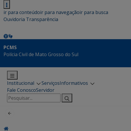
ir para conteúdo
ir para navegação
ir para busca
Ouvidoria
Transparência
PCMS
Polícia Civil de Mato Grosso do Sul
Institucional
Serviços
Informativos
Fale Conosco
Servidor
Pesquisar
por: