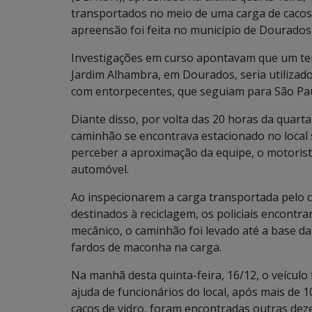
transportados no meio de uma carga de cacos 
apreensão foi feita no município de Dourado
Investigações em curso apontavam que um ter
Jardim Alhambra, em Dourados, seria utiliza
com entorpecentes, que seguiam para São Pau
Diante disso, por volta das 20 horas da quart
caminhão se encontrava estacionado no local su
perceber a aproximação da equipe, o motorist
automóvel.
Ao inspecionarem a carga transportada pelo c
destinados à reciclagem, os policiais encont
mecânico, o caminhão foi levado até a base d
fardos de maconha na carga.
Na manhã desta quinta-feira, 16/12, o veículo
ajuda de funcionários do local, após mais de 1
cacos de vidro, foram encontradas outras dez