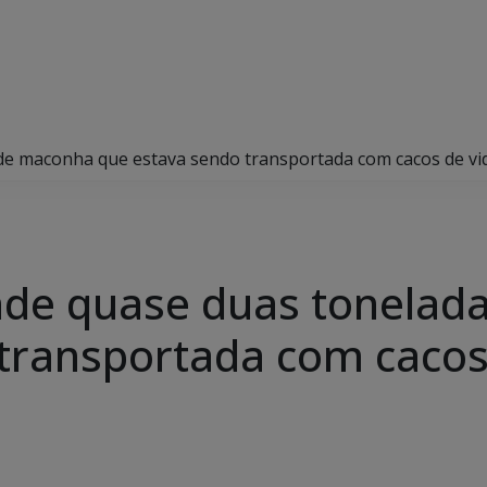
s de maconha que estava sendo transportada com cacos de 
eende quase duas tonela
 transportada com caco