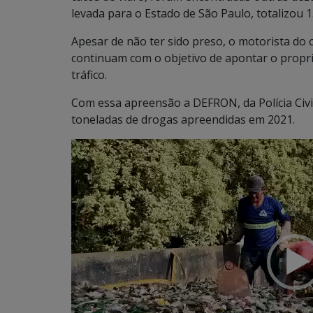
levada para o Estado de São Paulo, totalizou 1
Apesar de não ter sido preso, o motorista do c
continuam com o objetivo de apontar o propri
tráfico.
Com essa apreensão a DEFRON, da Polícia Civi
toneladas de drogas apreendidas em 2021.
Tocador
de
vídeo