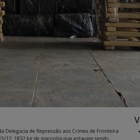
V
o da Delegacia de Repressão aos Crimes de Fronteira
 15/12, 1832 kg de maconha que estavam sendo