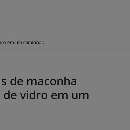
vidro em um caminhão
das de maconha
s de vidro em um