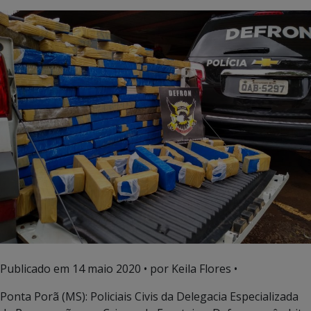
Publicado em
14 maio 2020
• por Keila Flores •
Ponta Porã (MS): Policiais Civis da Delegacia Especializada