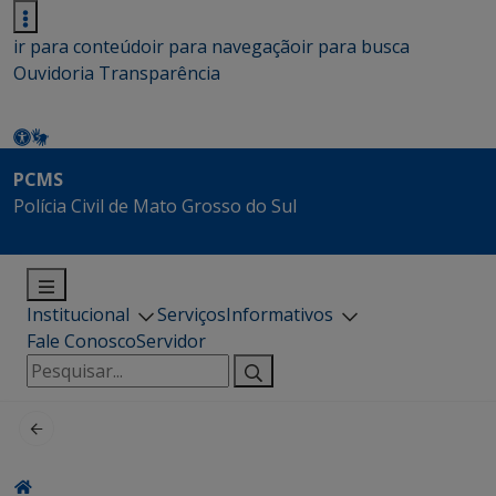
ir para conteúdo
ir para navegação
ir para busca
Ouvidoria
Transparência
PCMS
Polícia Civil de Mato Grosso do Sul
Institucional
Serviços
Informativos
Fale Conosco
Servidor
Pesquisar
por: