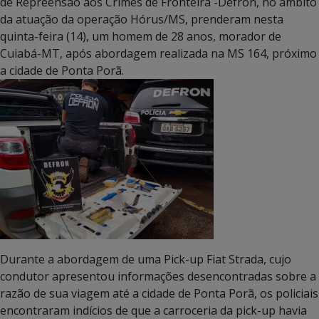
de Repreensão aos Crimes de Fronteira -Defron, no âmbito
da atuação da operação Hórus/MS, prenderam nesta
quinta-feira (14), um homem de 28 anos, morador de
Cuiabá-MT, após abordagem realizada na MS 164, próximo
a cidade de Ponta Porã.
Durante a abordagem de uma Pick-up Fiat Strada, cujo
condutor apresentou informações desencontradas sobre a
razão de sua viagem até a cidade de Ponta Porã, os policiais
encontraram indícios de que a carroceria da pick-up havia