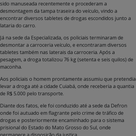
sido manuseada recentemente e procederam a
desmontagem da tampa traseira do veículo, vindo a
encontrar diversos tabletes de drogas escondidos junto a
lataria do carro.
Já na sede da Especializada, os policiais terminaram de
desmontar a carroceria veículo, e encontraram diversos
tabletes também nas laterais da carroceria. Após a
pesagem, a droga totalizou 76 kg (setenta e seis quilos) de
maconha.
Aos policiais o homem prontamente assumiu que pretendia
levar a droga até a cidade Cuiabá, onde receberia a quantia
de R$ 5.000 pelo transporte.
Diante dos fatos, ele foi conduzido até a sede da Defron
onde foi autuado em flagrante pelo crime de tráfico de
drogas e posteriormente encaminhado para o sistema
prisional do Estado do Mato Grosso do Sul, onde
permanece a disposição da justiça.