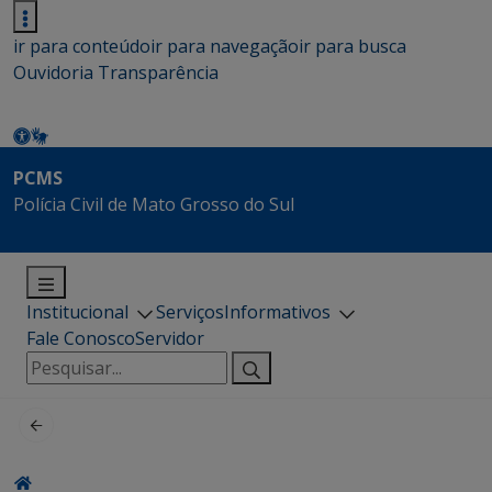
ir para conteúdo
ir para navegação
ir para busca
Ouvidoria
Transparência
PCMS
Polícia Civil de Mato Grosso do Sul
Institucional
Serviços
Informativos
Fale Conosco
Servidor
Pesquisar
por: