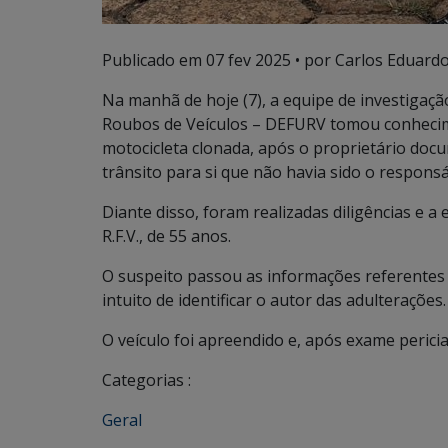
Publicado em
07 fev 2025
• por Carlos Eduardo
Na manhã de hoje (7), a equipe de investigaçã
Roubos de Veículos – DEFURV tomou conhecime
motocicleta clonada, após o proprietário do
trânsito para si que não havia sido o responsá
Diante disso, foram realizadas diligências e a
R.F.V., de 55 anos.
O suspeito passou as informações referentes 
intuito de identificar o autor das adulterações.
O veículo foi apreendido e, após exame pericial
Categorias :
Geral