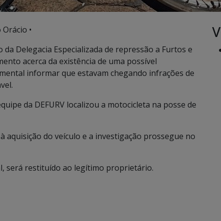
V
 Orácio •
o da Delegacia Especializada de repressão a Furtos e
nto acerca da existência de uma possível
cumental informar que estavam chegando infrações de
vel.
 equipe da DEFURV localizou a motocicleta na posse de
à aquisição do veículo e a investigação prossegue no
, será restituído ao legítimo proprietário.