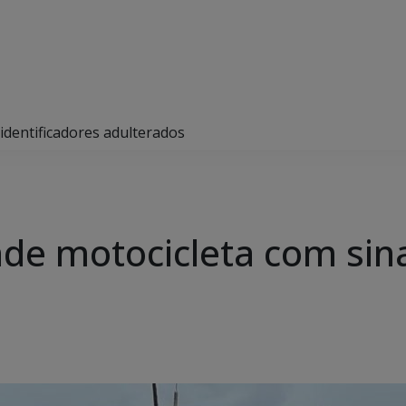
 identificadores adulterados
ende motocicleta com sina