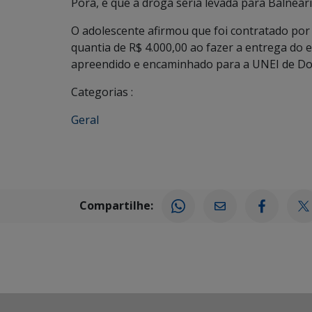
Porã, e que a droga seria levada para Balneár
O adolescente afirmou que foi contratado por 
quantia de R$ 4.000,00 ao fazer a entrega do e
apreendido e encaminhado para a UNEI de Do
Categorias :
Geral
Compartilhe: