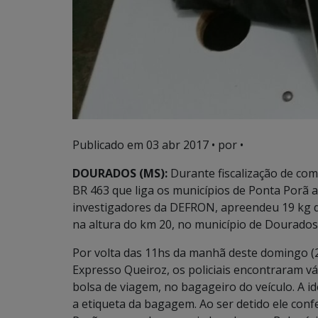
Publicado em
03 abr 2017
• por •
DOURADOS (MS):
Durante fiscalização de com
BR 463 que liga os municípios de Ponta Porã a 
investigadores da DEFRON, apreendeu 19 kg 
na altura do km 20, no município de Dourados
Por volta das 11hs da manhã deste domingo (2
Expresso Queiroz, os policiais encontraram v
bolsa de viagem, no bagageiro do veículo. A id
a etiqueta da bagagem. Ao ser detido ele con