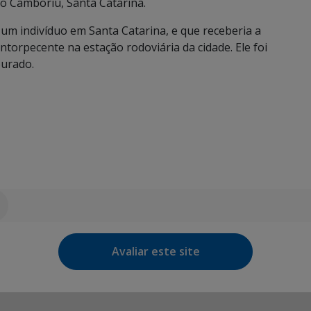
io Camboriú, Santa Catarina.
um indivíduo em Santa Catarina, e que receberia a
ntorpecente na estação rodoviária da cidade. Ele foi
urado.
Avaliar este site