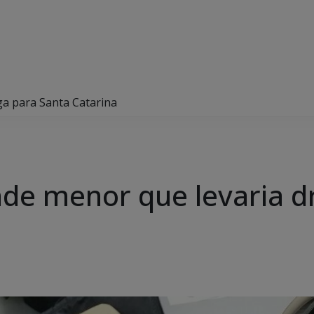
ga para Santa Catarina
ende menor que levaria 