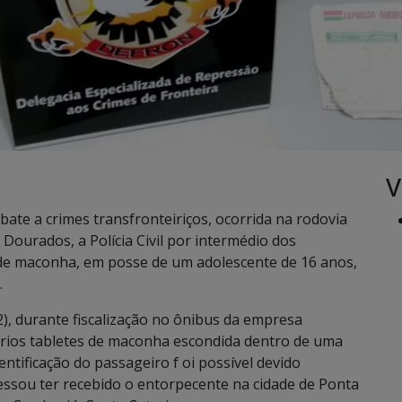
V
bate a crimes transfronteiriços, ocorrida na rodovia
Dourados, a Polícia Civil por intermédio dos
de maconha, em posse de um adolescente de 16 anos,
.
), durante fiscalização no ônibus da empresa
ários tabletes de maconha escondida dentro de uma
entificação do passageiro f oi possível devido
fessou ter recebido o entorpecente na cidade de Ponta