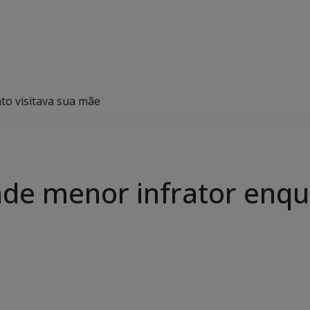
nto visitava sua mãe
ende menor infrator enqu