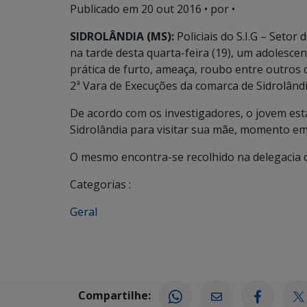
Publicado em
20 out 2016
• por •
SIDROLÂNDIA (MS):
Policiais do S.I.G – Seto
na tarde desta quarta-feira (19), um adolescen
prática de furto, ameaça, roubo entre outros 
2ª Vara de Execuções da comarca de Sidrolândi
De acordo com os investigadores, o jovem est
Sidrolândia para visitar sua mãe, momento em q
O mesmo encontra-se recolhido na delegacia de
Categorias :
Geral
Compartilhe: