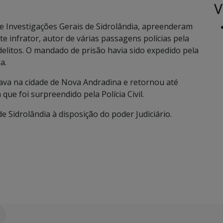
V
r de Investigações Gerais de Sidrolândia, apreenderam
te infrator, autor de várias passagens polícias pela
delitos. O mandado de prisão havia sido expedido pela
a.
ava na cidade de Nova Andradina e retornou até
ue foi surpreendido pela Polícia Civil.
 Sidrolândia à disposição do poder Judiciário.