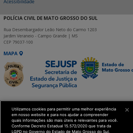
Acessibilidade
POLÍCIA CIVIL DE MATO GROSSO DO SUL
Rua Desembargador Leão Neto do Carmo 1203
Jardim Veraneio - Campo Grande | MS
CEP 79037-100
MAPA
SETDIG | Secretaria-
Executiva de
Utilizamos cookies para permitir uma melhor experiência
Transformação Digital
em nosso website e para nos ajudar a compreender
quais informações são mais úteis e relevantes para você.
get_footer();
Conforme Decreto Estadual 15.572/2020 que trata da
LGPD no Governo do Estado de Mato Grosso do Sul.