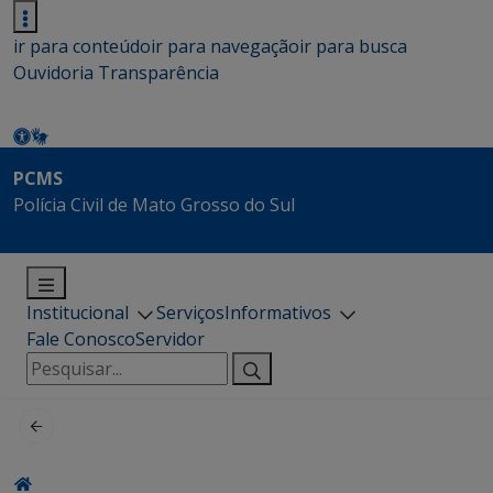
ir para conteúdo
ir para navegação
ir para busca
Ouvidoria
Transparência
PCMS
Polícia Civil de Mato Grosso do Sul
Institucional
Serviços
Informativos
Fale Conosco
Servidor
Pesquisar
por: