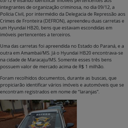
03/12 e visando identificar imóveis pertencentes aos
integrantes de organização criminosa, no dia 09/12, a
Polícia Civil, por intermédio da Delegacia de Repressão aos
Crimes de Fronteira (DEFRON), apreendeu duas carretas e
um Hyundai HB20, bens que estavam escondidas em
imóveis pertencentes a terceiros.
Uma das carretas foi apreendida no Estado do Paraná, e a
outra em Amambai/MS. Já o Hyundai HB20 encontrava-se
na cidade de Maracaju/MS. Somente esses três bens
possuem valor de mercado acima de R$ 1 milhão.
Foram recolhidos documentos, durante as buscas, que
propiciarão identificar vários imóveis e automóveis que se
encontram registrados em nome de “laranjas”.