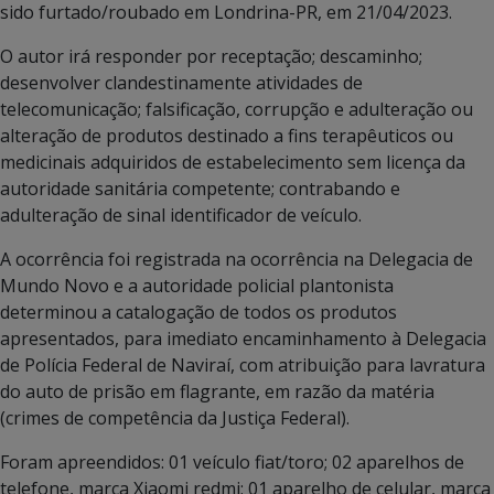
sido furtado/roubado em Londrina-PR, em 21/04/2023.
O autor irá responder por receptação; descaminho;
desenvolver clandestinamente atividades de
telecomunicação; falsificação, corrupção e adulteração ou
alteração de produtos destinado a fins terapêuticos ou
medicinais adquiridos de estabelecimento sem licença da
autoridade sanitária competente; contrabando e
adulteração de sinal identificador de veículo.
A ocorrência foi registrada na ocorrência na Delegacia de
Mundo Novo e a autoridade policial plantonista
determinou a catalogação de todos os produtos
apresentados, para imediato encaminhamento à Delegacia
de Polícia Federal de Naviraí, com atribuição para lavratura
do auto de prisão em flagrante, em razão da matéria
(crimes de competência da Justiça Federal).
Foram apreendidos: 01 veículo fiat/toro; 02 aparelhos de
telefone, marca Xiaomi redmi; 01 aparelho de celular, marca