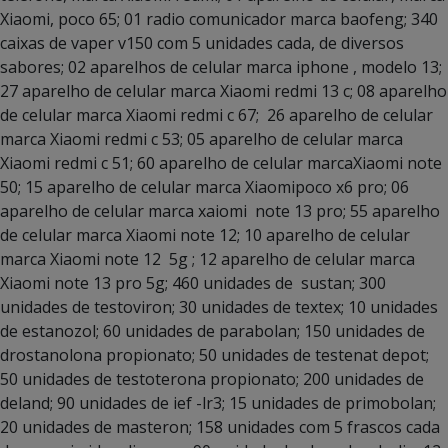
Xiaomi, poco 65; 01 radio comunicador marca baofeng; 340
caixas de vaper v150 com 5 unidades cada, de diversos
sabores; 02 aparelhos de celular marca iphone , modelo 13;
27 aparelho de celular marca Xiaomi redmi 13 c; 08 aparelho
de celular marca Xiaomi redmi c 67; 26 aparelho de celular
marca Xiaomi redmi c 53; 05 aparelho de celular marca
Xiaomi redmi c 51; 60 aparelho de celular marcaXiaomi note
50; 15 aparelho de celular marca Xiaomipoco x6 pro; 06
aparelho de celular marca xaiomi note 13 pro; 55 aparelho
de celular marca Xiaomi note 12; 10 aparelho de celular
marca Xiaomi note 12 5g ; 12 aparelho de celular marca
Xiaomi note 13 pro 5g; 460 unidades de sustan; 300
unidades de testoviron; 30 unidades de textex; 10 unidades
de estanozol; 60 unidades de parabolan; 150 unidades de
drostanolona propionato; 50 unidades de testenat depot;
50 unidades de testoterona propionato; 200 unidades de
deland; 90 unidades de ief -lr3; 15 unidades de primobolan;
20 unidades de masteron; 158 unidades com 5 frascos cada