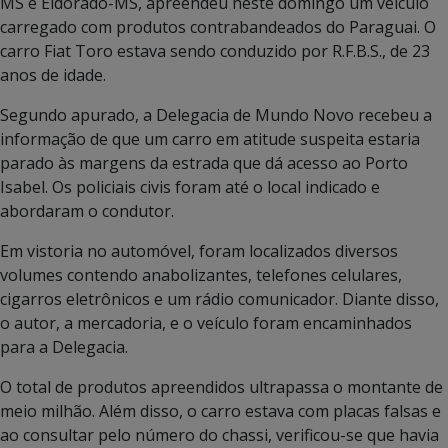
MS e Eldorado-MS, apreendeu neste domingo um veículo
carregado com produtos contrabandeados do Paraguai. O
carro Fiat Toro estava sendo conduzido por R.F.B.S., de 23
anos de idade.
Segundo apurado, a Delegacia de Mundo Novo recebeu a
informação de que um carro em atitude suspeita estaria
parado às margens da estrada que dá acesso ao Porto
Isabel. Os policiais civis foram até o local indicado e
abordaram o condutor.
Em vistoria no automóvel, foram localizados diversos
volumes contendo anabolizantes, telefones celulares,
cigarros eletrônicos e um rádio comunicador. Diante disso,
o autor, a mercadoria, e o veículo foram encaminhados
para a Delegacia.
O total de produtos apreendidos ultrapassa o montante de
meio milhão. Além disso, o carro estava com placas falsas e
ao consultar pelo número do chassi, verificou-se que havia