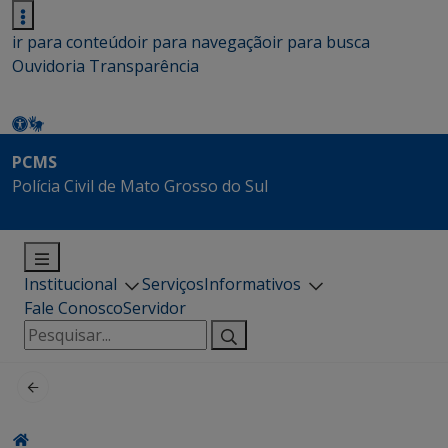
ir para conteúdo
ir para navegação
ir para busca
Ouvidoria
Transparência
PCMS
Polícia Civil de Mato Grosso do Sul
Institucional
Serviços
Informativos
Fale Conosco
Servidor
Pesquisar
por: