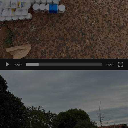
00:00
00:19