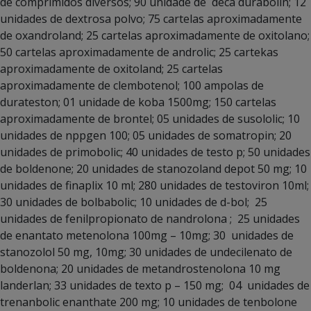
de comprimidos diversos; 90 unidade de deca durabolin; 12
unidades de dextrosa polvo; 75 cartelas aproximadamente
de oxandroland; 25 cartelas aproximadamente de oxitolano;
50 cartelas aproximadamente de androlic; 25 cartekas
aproximadamente de oxitoland; 25 cartelas
aproximadamente de clembotenol; 100 ampolas de
durateston; 01 unidade de koba 1500mg; 150 cartelas
aproximadamente de brontel; 05 unidades de susololic; 10
unidades de nppgen 100; 05 unidades de somatropin; 20
unidades de primobolic; 40 unidades de testo p; 50 unidades
de boldenone; 20 unidades de stanozoland depot 50 mg; 10
unidades de finaplix 10 ml; 280 unidades de testoviron 10ml;
30 unidades de bolbabolic; 10 unidades de d-bol; 25
unidades de fenilpropionato de nandrolona ; 25 unidades
de enantato metenolona 100mg – 10mg; 30 unidades de
stanozolol 50 mg, 10mg; 30 unidades de undecilenato de
boldenona; 20 unidades de metandrostenolona 10 mg
landerlan; 33 unidades de texto p – 150 mg; 04 unidades de
trenanbolic enanthate 200 mg; 10 unidades de tenbolone