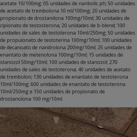
acetate 10/100mg; 05 unidades de nanbolic ph; 50 unidades
de acetato de trembolona 10 ml/100mg; 20 unidades de
propionato de drostanilona 100mg/10ml; 30 unidades de
cipionato de testosterona; 20 unidades de b-blend; 100
unidades de sales de testoterona 10ml/250mg; 50 unidades
de propuionato de testoterina 100mg/10ml; 100 unidades
de decanoato de nandrolona 200mg/10ml; 25 unidades de
enantato de metenolona 100mg/10ml; 15 unidades de
stanozol 50mg/10ml; 100 unidades de stanozol; 270
unidades de sales de testoterona; 40 unidades de acetato
de trembolon; 130 unidades de enantato de testoterona
10ml/100mg; 600 unidades de enantato de testoterona
10ml/250mg e 150 unidades de propionato de
drostanolona 100 mg/10ml.
Tocador
de
vídeo