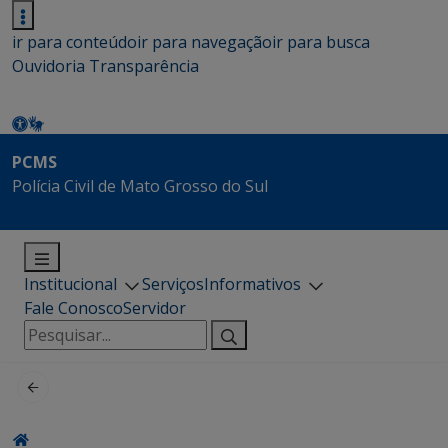
ir para conteúdo
ir para navegação
ir para busca
Ouvidoria
Transparência
PCMS
Polícia Civil de Mato Grosso do Sul
Institucional
Serviços
Informativos
Fale Conosco
Servidor
Pesquisar
por: