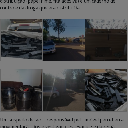
distribuição (papel filme, fita adesiva) e um caderno de
controle da droga que era distribuída.
Um suspeito de ser o responsável pelo imóvel percebeu a
movimentação dos investigadores, evadiu-se da região,