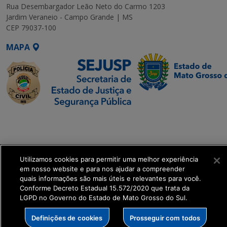
Rua Desembargador Leão Neto do Carmo 1203
Jardim Veraneio - Campo Grande | MS
CEP 79037-100
MAPA
SETDIG | Secretaria-
Executiva de
Transformação Digital
Utilizamos cookies para permitir uma melhor experiência
get_footer();
em nosso website e para nos ajudar a compreender
quais informações são mais úteis e relevantes para você.
Conforme Decreto Estadual 15.572/2020 que trata da
LGPD no Governo do Estado de Mato Grosso do Sul.
Definições de cookies
Prosseguir com todos