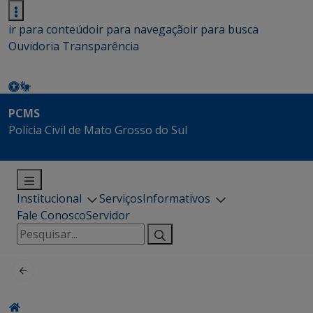
ir para conteúdo
ir para navegação
ir para busca
Ouvidoria
Transparência
PCMS
Polícia Civil de Mato Grosso do Sul
Institucional
Serviços
Informativos
Fale Conosco
Servidor
Pesquisar
por: