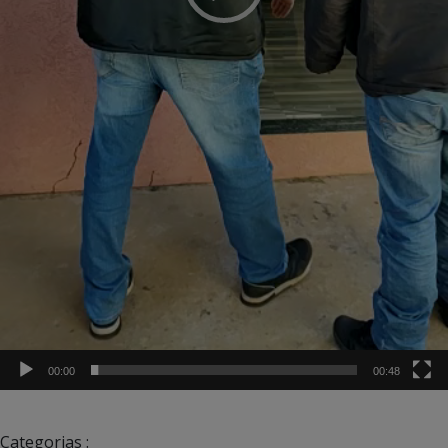
00:00
00:48
Categorias :