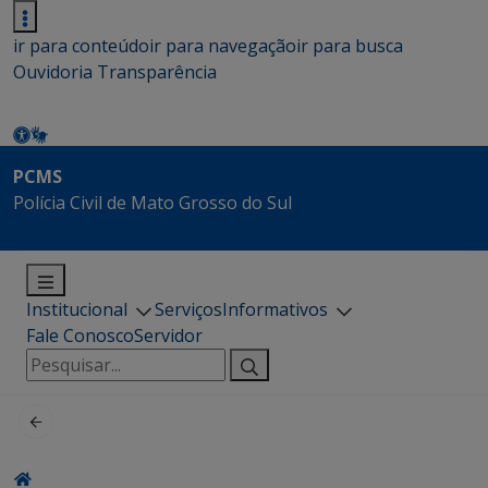
ir para conteúdo
ir para navegação
ir para busca
Ouvidoria
Transparência
PCMS
Polícia Civil de Mato Grosso do Sul
Institucional
Serviços
Informativos
Fale Conosco
Servidor
Pesquisar
por: