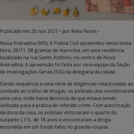
Publicado em
26 nov 2021
• por Keila Flores •
Nova Andradina (MS): A Polícia Civil apreendeu nesta sexta-
feira, 26/11, 98 gramas de maconha, em uma residência
localizada na rua Santo Antônio, no centro de Nova
Andradina. A apreensão foi feita por uma equipe da Seção
de Investigações Gerais (SIG) da delegacia da cidade.
Dando sequência a uma série de diligências relacionadas ao
combate ao tráfico de drogas, os policiais civis monitoraram
uma casa, onde havia denúncia de que estava sendo
utilizada para a prática de referido crime. Com autorização
da dona da casa, os policiais vistoriaram o quarto do
suspeito L.F.S., de 18 anos e encontraram a droga
escondida em um fundo falso no guarda-roupas.