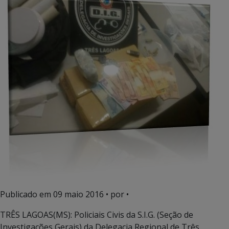
Publicado em
09 maio 2016
• por •
TRÊS LAGOAS(MS): Policiais Civis da S.I.G. (Seção de
Investigações Gerais) da Delegacia Regional de Três