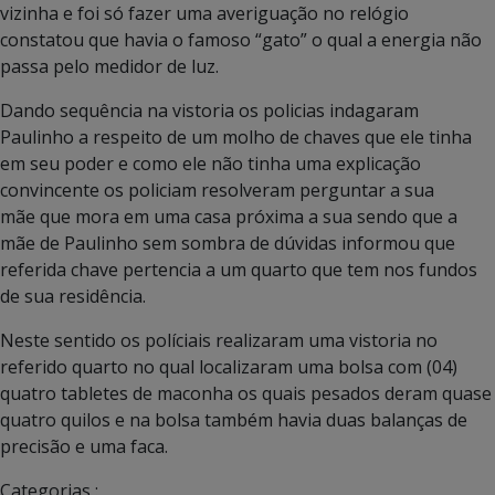
vizinha e foi só fazer uma averiguação no relógio
constatou que havia o famoso “gato” o qual a energia não
passa pelo medidor de luz.
Dando sequência na vistoria os policias indagaram
Paulinho a respeito de um molho de chaves que ele tinha
em seu poder e como ele não tinha uma explicação
convincente os policiam resolveram perguntar a sua
mãe que mora em uma casa próxima a sua sendo que a
mãe de Paulinho sem sombra de dúvidas informou que
referida chave pertencia a um quarto que tem nos fundos
de sua residência.
Neste sentido os políciais realizaram uma vistoria no
referido quarto no qual localizaram uma bolsa com (04)
quatro tabletes de maconha os quais pesados deram quase
quatro quilos e na bolsa também havia duas balanças de
precisão e uma faca.
Categorias :