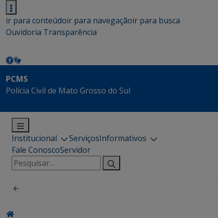
ir para conteúdo
ir para navegação
ir para busca
Ouvidoria
Transparência
PCMS
Polícia Civil de Mato Grosso do Sul
Institucional
Serviços
Informativos
Fale Conosco
Servidor
Pesquisar
por: