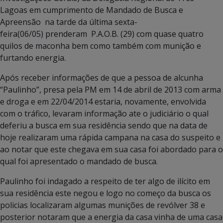
Lagoas em cumprimento de Mandado de Busca e
Apreensão na tarde da última sexta-
feira(06/05) prenderam P.A.O.B. (29) com quase quatro
quilos de maconha bem como também com munição e
furtando energia.
Após receber informações de que a pessoa de alcunha
“Paulinho”, presa pela PM em 14 de abril de 2013 com arma
e droga e em 22/04/2014 estaria, novamente, envolvida
com o tráfico, levaram informação ate o judiciário o qual
deferiu a busca em sua residência sendo que na data de
hoje realizaram uma rápida campana na casa do suspeito e
ao notar que este chegava em sua casa foi abordado para o
qual foi apresentado o mandado de busca.
Paulinho foi indagado a respeito de ter algo de ilícito em
sua residência este negou e logo no começo da busca os
policias localizaram algumas munições de revólver 38 e
posterior notaram que a energia da casa vinha de uma casa