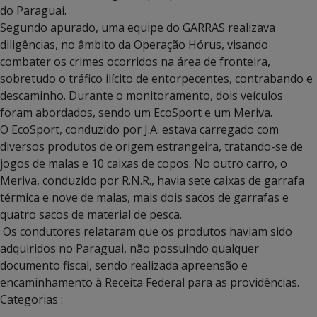
do Paraguai.
Segundo apurado, uma equipe do GARRAS realizava
diligências, no âmbito da Operação Hórus, visando
combater os crimes ocorridos na área de fronteira,
sobretudo o tráfico ilícito de entorpecentes, contrabando e
descaminho. Durante o monitoramento, dois veículos
foram abordados, sendo um EcoSport e um Meriva.
O EcoSport, conduzido por J.A. estava carregado com
diversos produtos de origem estrangeira, tratando-se de
jogos de malas e 10 caixas de copos. No outro carro, o
Meriva, conduzido por R.N.R., havia sete caixas de garrafa
térmica e nove de malas, mais dois sacos de garrafas e
quatro sacos de material de pesca.
Os condutores relataram que os produtos haviam sido
adquiridos no Paraguai, não possuindo qualquer
documento fiscal, sendo realizada apreensão e
encaminhamento à Receita Federal para as providências.
Categorias :