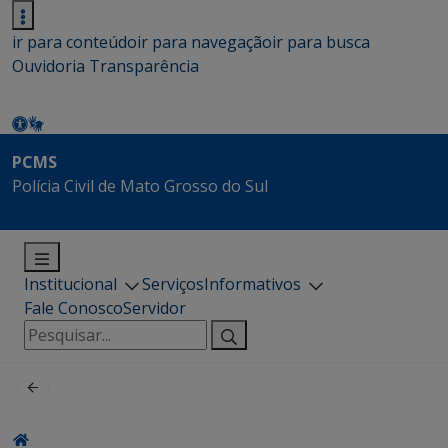
ir para conteúdo
ir para navegação
ir para busca
Ouvidoria
Transparência
PCMS
Polícia Civil de Mato Grosso do Sul
Institucional
Serviços
Informativos
Fale Conosco
Servidor
Pesquisar
por: