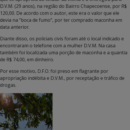
D.V.M. (29 anos), na região do Bairro Chapecoense, por R$
120,00. De acordo com o autor, este era o valor que ele
devia na “boca de fumo”, por ter comprado maconha em
data anterior.
Diante disso, os policiais civis foram até o local indicado e
encontraram o telefone com a mulher D.V.M. Na casa
também foi localizada uma porção de maconha e a quantia
de R$ 74,00, em dinheiro.
Por esse motivo, D.F.O. foi preso em flagrante por
apropriação indébita e D.V.M., por receptação e tráfico de
drogas.