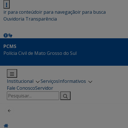
ir para conteúdo
ir para navegação
ir para busca
Ouvidoria
Transparência
PCMS
Polícia Civil de Mato Grosso do Sul
Institucional
Serviços
Informativos
Fale Conosco
Servidor
Pesquisar
por: