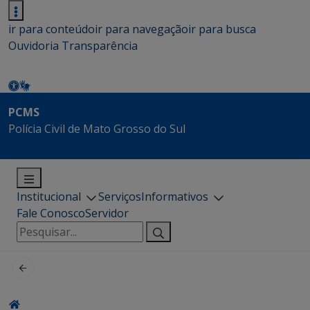
ir para conteúdo
ir para navegação
ir para busca
Ouvidoria
Transparência
PCMS
Polícia Civil de Mato Grosso do Sul
Institucional
Serviços
Informativos
Fale Conosco
Servidor
Pesquisar
por: