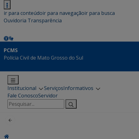
ir para conteúdo
ir para navegação
ir para busca
Ouvidoria
Transparência
PCMS
Polícia Civil de Mato Grosso do Sul
Institucional
Serviços
Informativos
Fale Conosco
Servidor
Pesquisar
por: