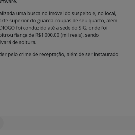
oftware.
alizada uma busca no imóvel do suspeito e, no local,
arte superior do guarda-roupas de seu quarto, além
DIOGO foi conduzido até a sede do SIG, onde foi
itrou fiança de R$1.000,00 (mil reais), sendo
vará de soltura.
der pelo crime de receptação, além de ser instaurado