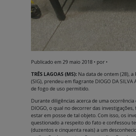
Publicado em
29 maio 2018
• por •
TRÊS LAGOAS (MS):
Na data de ontem (28), a P
(SIG), prendeu em flagrante DIOGO DA SILVA A
de fogo de uso permitido.
Durante diligências acerca de uma ocorrência d
DIOGO, o qual no decorrer das investigações,
estar em posse de tal objeto. Com isso, os inv
questionado a respeito do fato e confessou t
(duzentos e cinquenta reais) a um desconhecid