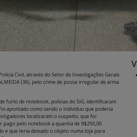
V
olícia Civil, através do Setor de Investigações Gerais
LMEIDA (36), pelo crime de posse irregular de arma
e furto de notebook, policias do SIG, identificaram
 foi apontado como sendo o indivíduo que poderia
estigadores localizaram o suspeito, que foi
er pago pelo notebook a quantia de R$250,00
o e que teria deixado o objeto numa loja para