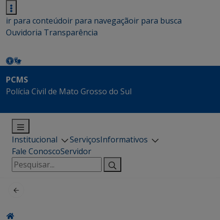
ir para conteúdo
ir para navegação
ir para busca
Ouvidoria
Transparência
PCMS
Polícia Civil de Mato Grosso do Sul
Institucional
Serviços
Informativos
Fale Conosco
Servidor
Pesquisar
por: