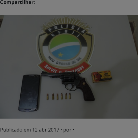
Compartilhar:
Publicado em
12 abr 2017
• por •